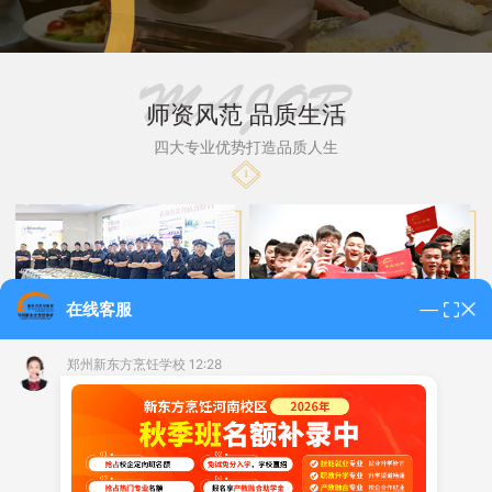
师资风范 品质生活
四大专业优势打造品质人生
1
在线客服
实操为主 30人小班教学
提供学历服务
郑州新东方烹饪学校 12:28