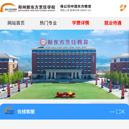
网站首页
热门专业
学费详情
就业待遇
教学实训
考核赛事
学生作品
在线客服
就业活动
学生风采
校园生活
郑州新东方烹饪学校 07:14