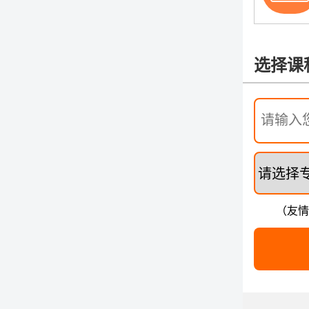
选择课
（友情