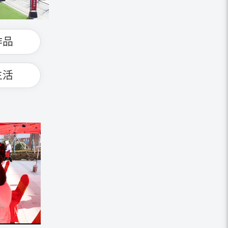
作品
生活