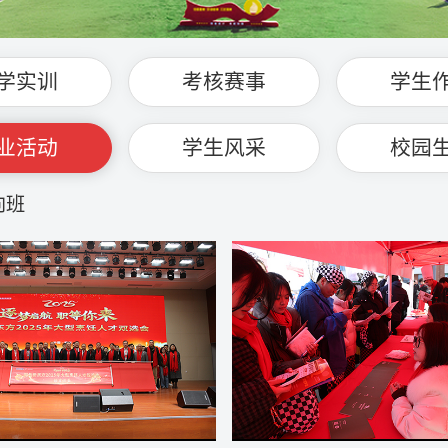
学实训
考核赛事
学生
业活动
学生风采
校园
向班