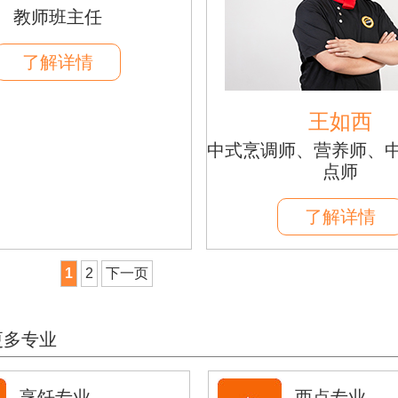
教师班主任
了解详情
王如西
中式烹调师、营养师、
点师
了解详情
1
2
下一页
更多专业
烹饪专业
西点专业