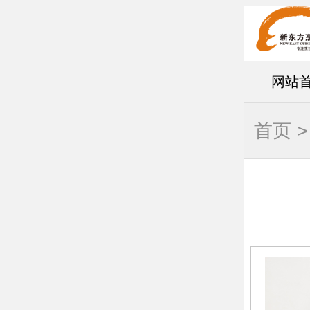
网站
首页
>