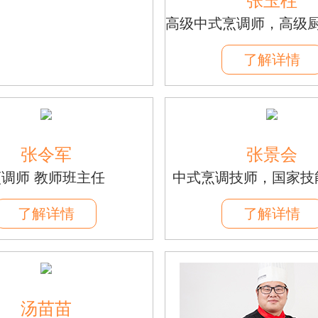
张玉柱
高级中式烹调师，高级
了解详情
张令军
张景会
烹调师 教师班主任
中式烹调技师，国家技
了解详情
了解详情
汤苗苗