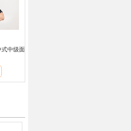
中式中级面