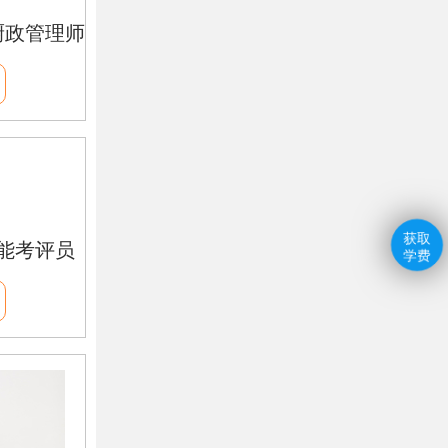
厨政管理师
获取
能考评员
学费