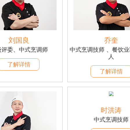
刘国良
乔奎
级评委、中式烹调师
中式烹调技师 、餐饮
人
了解详情
了解详情
时洪涛
中式烹调技师