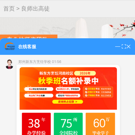
首页
> 良师出高徒
在线客服
郑州新东方烹饪学校 01:56
免费预约试听