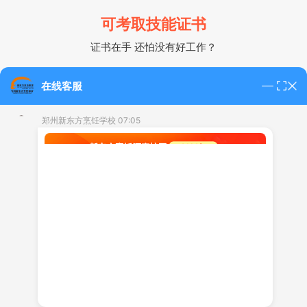
可考取技能证书
证书在手 还怕没有好工作？
在线客服
学习此课程可在本校报考中级中式烹调师技能等级证书。
学习此课程颁发专业结业证书。
郑州新东方烹饪学校 07:05
咨询老师考试详情
实力师资手把手教学