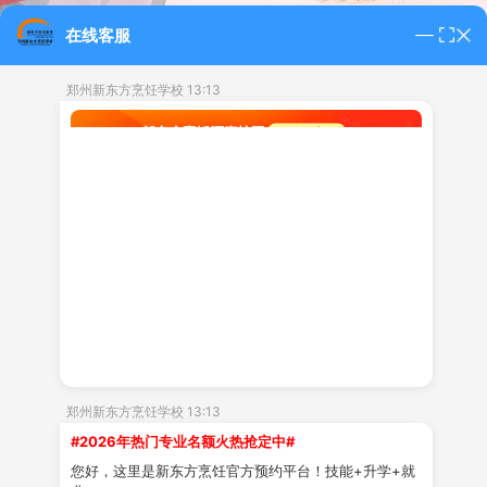
在线客服
郑州新东方烹饪学校 13:13
实操学习 / 无基础速成 / 创业帮扶
郑州新东方烹饪学校 13:13
TYPES OF LEARNING
#2026年热门专业名额火热抢定中#
专业学习种类
您好，这里是新东方烹饪官方预约平台！技能+升学+就