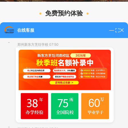
免费预约体验
在线客服
郑州新东方烹饪学校 07:50
多重就业岗位
毕业生可以胜任大型酒店、餐饮企业、学校、企业、医院食
堂从事切配、烹调、打荷、凉菜制作、面点制作等工作，或
自己创业开店。
为创业开店的学员提供
技术指导